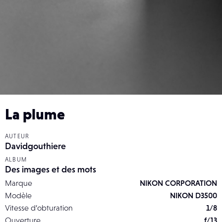
La plume
AUTEUR
Davidgouthiere
ALBUM
Des images et des mots
Marque
NIKON CORPORATION
Modèle
NIKON D3500
Vitesse d’obturation
1/8
Ouverture
f/13