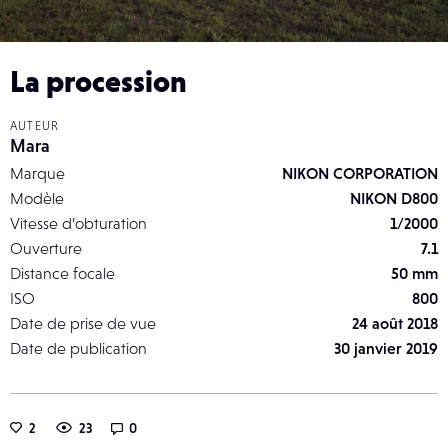
La procession
AUTEUR
Mara
Marque
NIKON CORPORATION
Modèle
NIKON D800
Vitesse d’obturation
1/2000
Ouverture
7.1
Distance focale
50 mm
ISO
800
Date de prise de vue
24 août 2018
Date de publication
30 janvier 2019
2
23
0