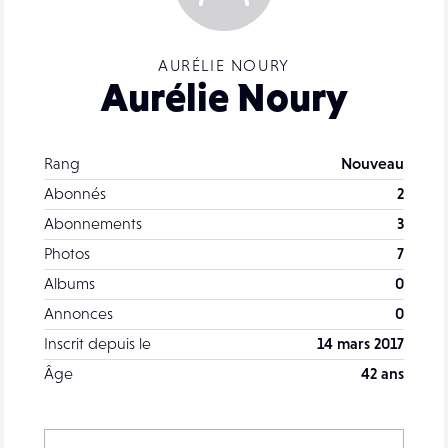
AURÉLIE NOURY
Aurélie Noury
Rang
Nouveau
Abonnés
2
Abonnements
3
Photos
7
Albums
0
Annonces
0
Inscrit depuis le
14 mars 2017
Âge
42 ans