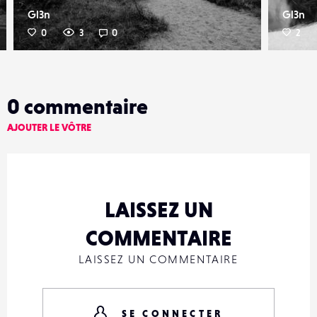
Gl3n
Gl3n
0
3
0
2
0
commentaire
AJOUTER LE VÔTRE
LAISSEZ UN
COMMENTAIRE
LAISSEZ UN COMMENTAIRE
SE CONNECTER