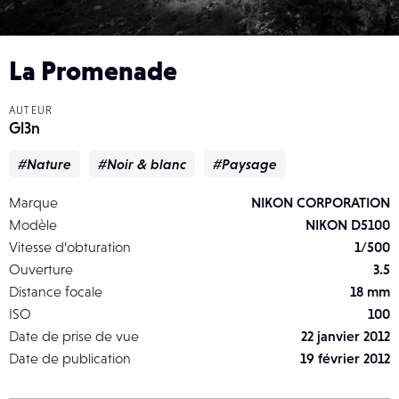
La Promenade
AUTEUR
Gl3n
#Nature
#Noir & blanc
#Paysage
Marque
NIKON CORPORATION
Modèle
NIKON D5100
Vitesse d’obturation
1/500
Ouverture
3.5
Distance focale
18 mm
ISO
100
Date de prise de vue
22 janvier 2012
Date de publication
19 février 2012