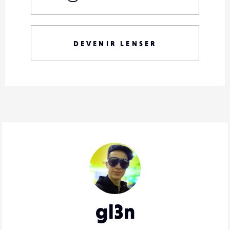
DEVENIR LENSER
gl3n