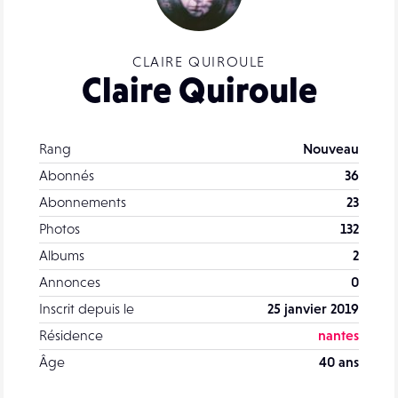
CLAIRE QUIROULE
Claire Quiroule
Rang
Nouveau
Abonnés
36
Abonnements
23
Photos
132
Albums
2
Annonces
0
Inscrit depuis le
25 janvier 2019
Résidence
nantes
Âge
40 ans