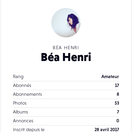
BÉA HENRI
Béa Henri
Rang
Amateur
Abonnés
17
Abonnements
8
Photos
53
Albums
7
Annonces
0
Inscrit depuis le
28 avril 2017