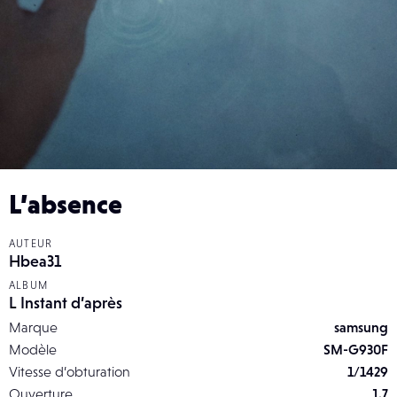
L’absence
AUTEUR
Hbea31
ALBUM
L Instant d’après
Marque
samsung
Modèle
SM-G930F
Vitesse d’obturation
1/1429
Ouverture
1.7