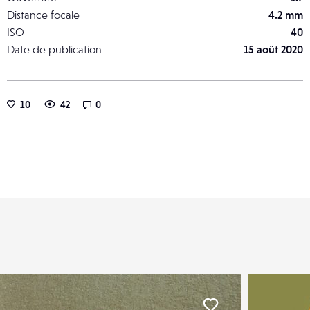
Distance focale
4.2 mm
ISO
40
Date de publication
15 août 2020
10
42
0