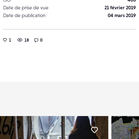
Date de prise de vue
21 février 2019
Date de publication
04 mars 2019
1
18
0
er
Liker