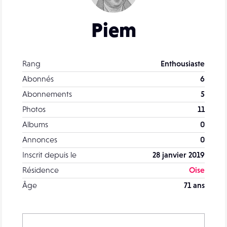
Piem
Rang
Enthousiaste
Abonnés
6
Abonnements
5
Photos
11
Albums
0
Annonces
0
Inscrit depuis le
28 janvier 2019
Résidence
Oise
Âge
71 ans