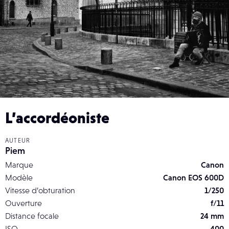
L’accordéoniste
AUTEUR
Piem
Marque
Canon
Modèle
Canon EOS 600D
Vitesse d’obturation
1/250
Ouverture
f/11
Distance focale
24 mm
ISO
400