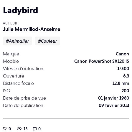
Ladybird
AUTEUR
Julie Mermillod-Anselme
#Animalier
#Couleur
Marque
Canon
Modèle
Canon PowerShot SX120 IS
Vitesse d’obturation
1/500
Ouverture
6.3
Distance focale
12.8 mm
ISO
200
Date de prise de vue
01 janvier 1980
Date de publication
09 février 2013
0
13
0