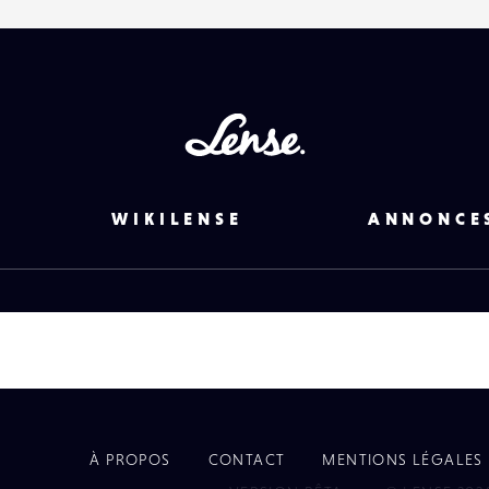
Lense
WIKILENSE
ANNONCE
À PROPOS
CONTACT
MENTIONS LÉGALES
EYE