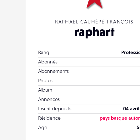
RAPHAEL CAUHÉPÉ-FRANÇOIS
raphart
Rang
Professi
Abonnés
Abonnements
Photos
Album
Annonces
Inscrit depuis le
04 avri
Résidence
pays basque aut
Âge
5