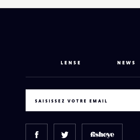
LENSE
NEWS
VOTRE EMAIL
SAISISSEZ VOTRE EMAIL
FACEBOOK
TWITTER
FISH