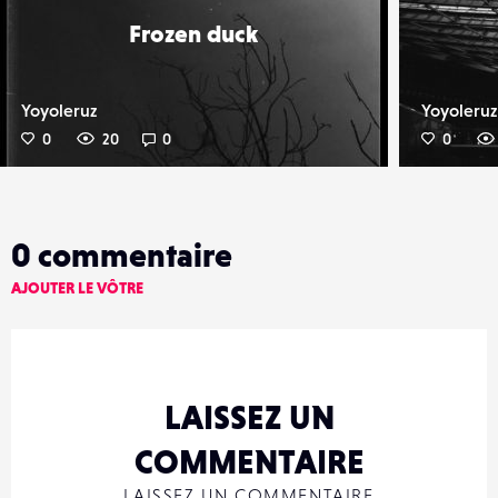
Frozen duck
Yoyoleruz
Yoyoleruz
0
20
0
0
0
commentaire
AJOUTER LE VÔTRE
LAISSEZ UN
COMMENTAIRE
LAISSEZ UN COMMENTAIRE