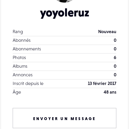
yoyoleruz
Rang
Nouveau
Abonnés
0
Abonnements
0
Photos
6
Albums
0
Annonces
0
Inscrit depuis le
13 février 2017
Âge
48 ans
ENVOYER UN MESSAGE