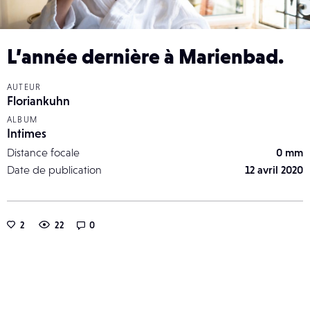
L’année dernière à Marienbad.
AUTEUR
Floriankuhn
ALBUM
Intimes
Distance focale
0 mm
Date de publication
12 avril 2020
2
22
0