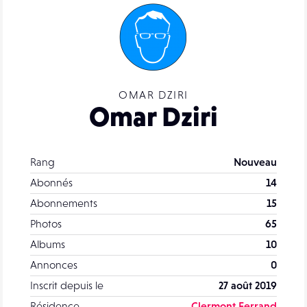
OMAR DZIRI
Omar Dziri
Rang
Nouveau
Abonnés
14
Abonnements
15
Photos
65
Albums
10
Annonces
0
Inscrit depuis le
27 août 2019
Résidence
Clermont Ferrand