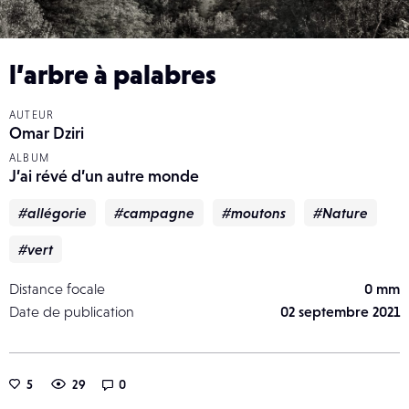
l’arbre à palabres
AUTEUR
Omar Dziri
ALBUM
J’ai révé d’un autre monde
#allégorie
#campagne
#moutons
#Nature
#vert
Distance focale
0 mm
Date de publication
02 septembre 2021
5
29
0