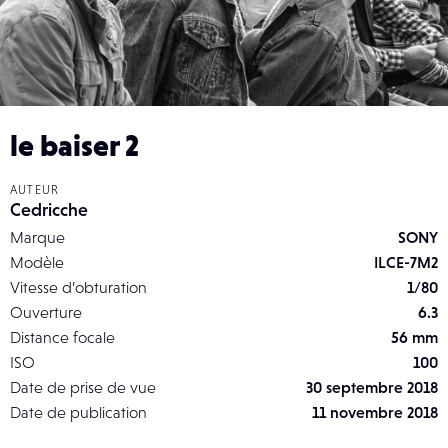
le baiser 2
AUTEUR
Cedricche
Marque
SONY
Modèle
ILCE-7M2
Vitesse d’obturation
1/80
Ouverture
6.3
Distance focale
56 mm
ISO
100
Date de prise de vue
30 septembre 2018
Date de publication
11 novembre 2018