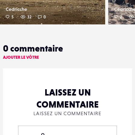
Cedricche
Cedricch
5
32
0
2
0
commentaire
AJOUTER LE VÔTRE
LAISSEZ UN
COMMENTAIRE
LAISSEZ UN COMMENTAIRE