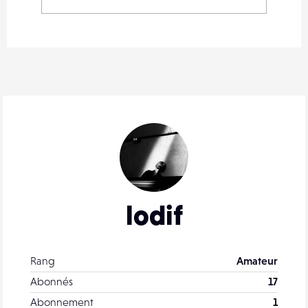
lodif
Rang
Amateur
Abonnés
17
Abonnement
1