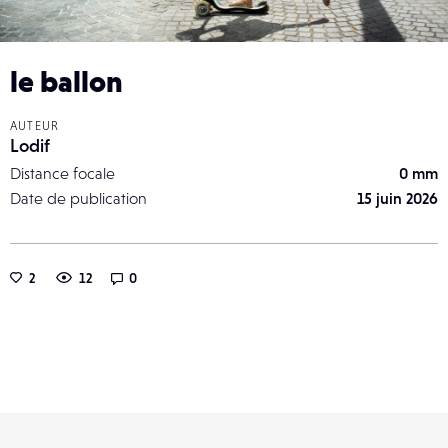
le ballon
AUTEUR
Lodif
Distance focale
0 mm
Date de publication
15 juin 2026
2
12
0