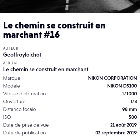
Le chemin se construit en
marchant #16
AUTEUR
Geoffroyloichot
ALBUM
Le chemin se construit en marchant
Marque
NIKON CORPORATION
Modèle
NIKON D5100
Vitesse d’obturation
1/1000
Ouverture
f/8
Distance focale
98 mm
ISO
500
Date de prise de vue
21 août 2019
Date de publication
02 septembre 2019