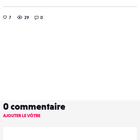
7
29
0
0
commentaire
AJOUTER LE VÔTRE