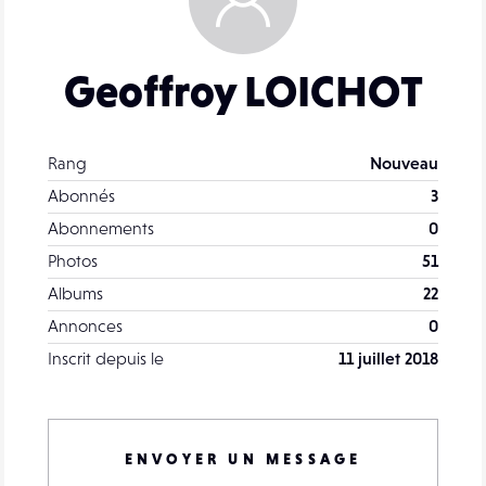
Geoffroy LOICHOT
Rang
Nouveau
Abonnés
3
Abonnements
0
Photos
51
Albums
22
Annonces
0
Inscrit depuis le
11 juillet 2018
ENVOYER UN MESSAGE