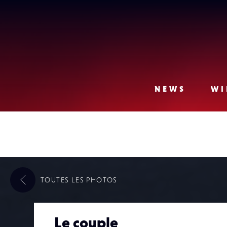
Lense
NEWS
WI
TOUTES LES
PHOTOS
Le couple