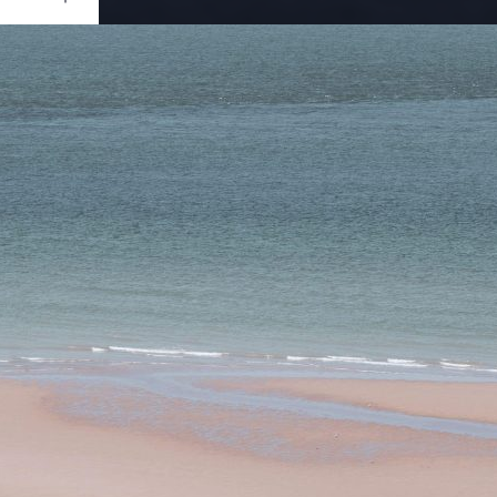
Ouvrir
/
Fermer
0 mm
ier 2023