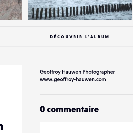
1
31
0
DÉCOUVRIR L'ALBUM
Geoffroy Hauwen Photographer
www.geoffroy-hauwen.com
0
commentaire
n