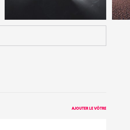
2
0
32
0
AJOUTER LE VÔTRE