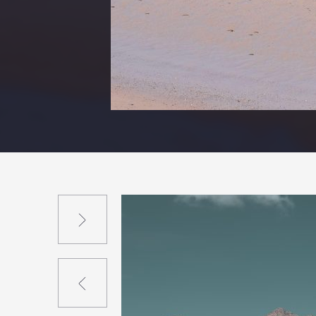
Suivant
Précédent