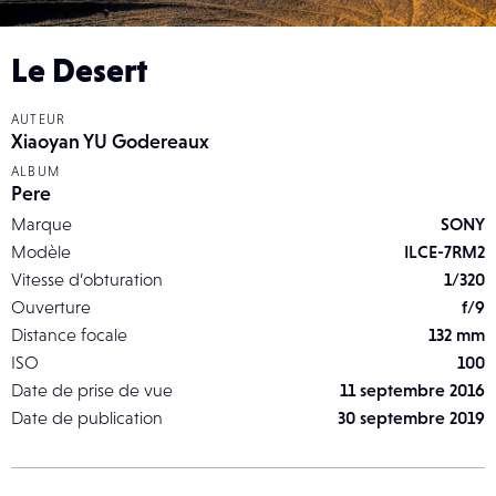
Le Desert
AUTEUR
Xiaoyan YU Godereaux
ALBUM
Pere
Marque
SONY
Modèle
ILCE-7RM2
Vitesse d’obturation
1/320
Ouverture
f/9
Distance focale
132 mm
ISO
100
Date de prise de vue
11 septembre 2016
Date de publication
30 septembre 2019