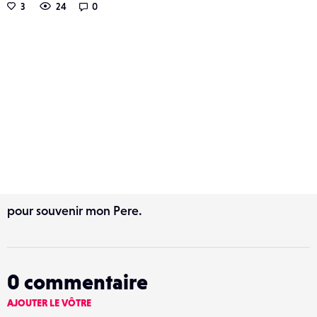
3
24
0
pour souvenir mon Pere.
0
commentaire
AJOUTER LE VÔTRE