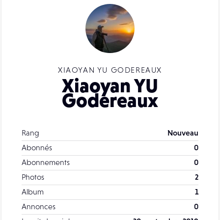
XIAOYAN YU GODEREAUX
Xiaoyan YU
Godereaux
Rang
Nouveau
Abonnés
0
Abonnements
0
Photos
2
Album
1
Annonces
0