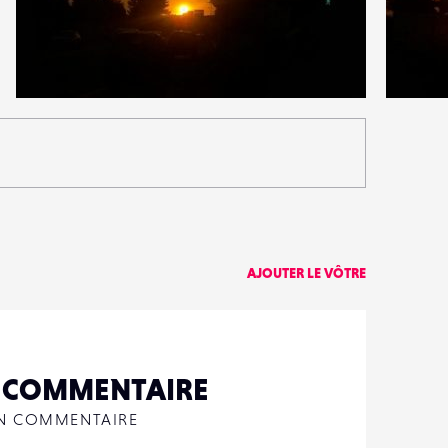
0
0
17
0
AJOUTER LE VÔTRE
N COMMENTAIRE
UN COMMENTAIRE