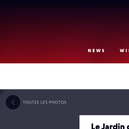
Lense
NEWS
WI
TOUTES LES
PHOTOS
Le Jardin 