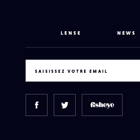
LENSE
NEWS
VOTRE EMAIL
SAISISSEZ VOTRE EMAIL
FACEBOOK
TWITTER
FISH