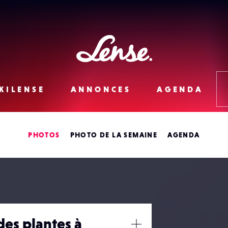
Lense
KILENSE
ANNONCES
AGENDA
PHOTOS
PHOTO DE LA SEMAINE
AGENDA
des plantes à