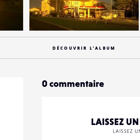
0
17
0
DÉCOUVRIR L'ALBUM
0
commentaire
LAISSEZ U
LAISSEZ 