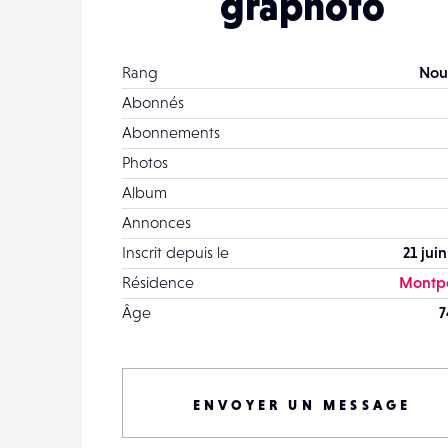
graphoto
Rang
Nou
Abonnés
Abonnements
Photos
Album
Annonces
Inscrit depuis le
21 jui
Résidence
Montpe
Âge
7
ENVOYER UN MESSAGE