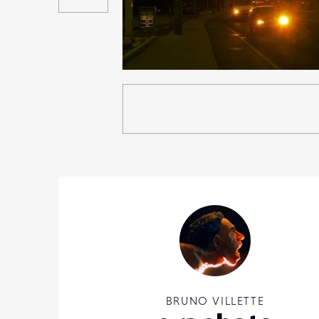
0
18
0
BRUNO VILLETTE