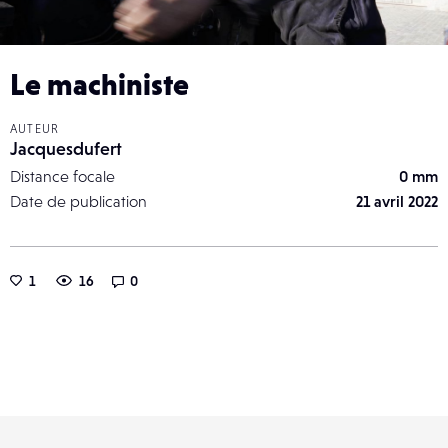
Le machiniste
AUTEUR
Jacquesdufert
Distance focale
0 mm
Date de publication
21 avril 2022
1
16
0