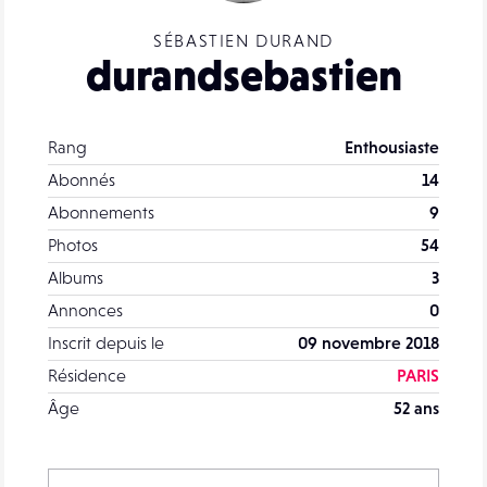
SÉBASTIEN DURAND
durandsebastien
Rang
Enthousiaste
Abonnés
14
Abonnements
9
Photos
54
Albums
3
Annonces
0
Inscrit depuis le
09 novembre 2018
Résidence
PARIS
Âge
52 ans