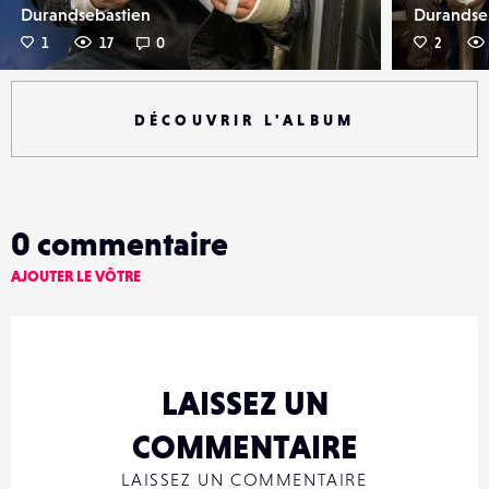
Durandsebastien
Durandse
1
17
0
2
DÉCOUVRIR L'ALBUM
0
commentaire
AJOUTER LE VÔTRE
LAISSEZ UN
COMMENTAIRE
LAISSEZ UN COMMENTAIRE