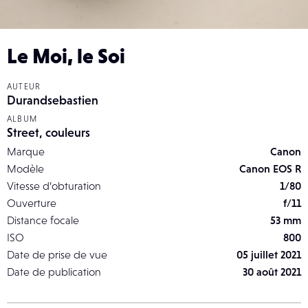
Le Moi, le Soi
AUTEUR
Durandsebastien
ALBUM
Street, couleurs
Marque
Canon
Modèle
Canon EOS R
Vitesse d’obturation
1/80
Ouverture
f/11
Distance focale
53 mm
ISO
800
Date de prise de vue
05 juillet 2021
Date de publication
30 août 2021