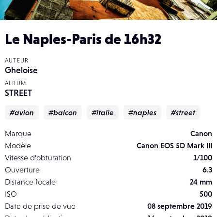
Le Naples-Paris de 16h32
AUTEUR
Gheloise
ALBUM
STREET
#avion
#balcon
#italie
#naples
#street
Marque
Canon
Modèle
Canon EOS 5D Mark III
Vitesse d’obturation
1/100
Ouverture
6.3
Distance focale
24 mm
ISO
500
Date de prise de vue
08 septembre 2019