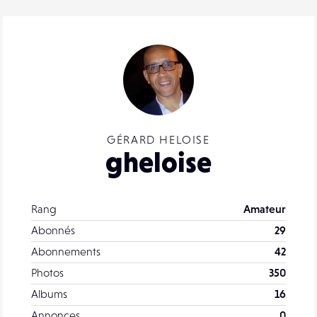
GÉRARD HELOISE
gheloise
Rang
Amateur
Abonnés
29
Abonnements
42
Photos
350
Albums
16
Annonces
0