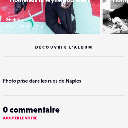
Gheloise
Gheloise
2
27
0
3
DÉCOUVRIR L'ALBUM
Photo prise dans les rues de Naples
0
commentaire
AJOUTER LE VÔTRE