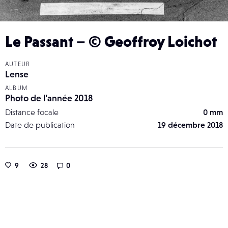
Le Passant – © Geoffroy Loichot
AUTEUR
Lense
ALBUM
Photo de l’année 2018
Distance focale
0 mm
Date de publication
19 décembre 2018
9
28
0