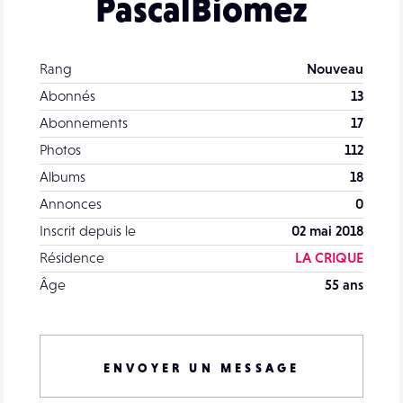
PascalBiomez
Rang
Nouveau
Abonnés
13
Abonnements
17
Photos
112
Albums
18
Annonces
0
Inscrit depuis le
02 mai 2018
Résidence
LA CRIQUE
Âge
55 ans
ENVOYER UN MESSAGE