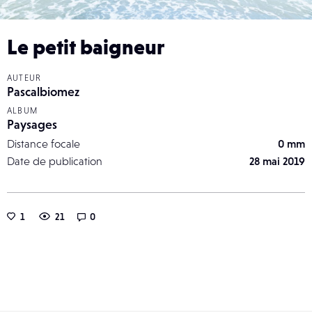
Le petit baigneur
AUTEUR
Pascalbiomez
ALBUM
Paysages
Distance focale
0 mm
Date de publication
28 mai 2019
1
21
0