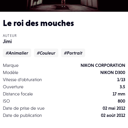
Le roi des mouches
AUTEUR
Jimi
#Animalier
#Couleur
#Portrait
Marque
NIKON CORPORATION
Modèle
NIKON D300
Vitesse d’obturation
1/13
Ouverture
3.5
Distance focale
17 mm
ISO
800
Date de prise de vue
02 mai 2012
Date de publication
02 août 2012