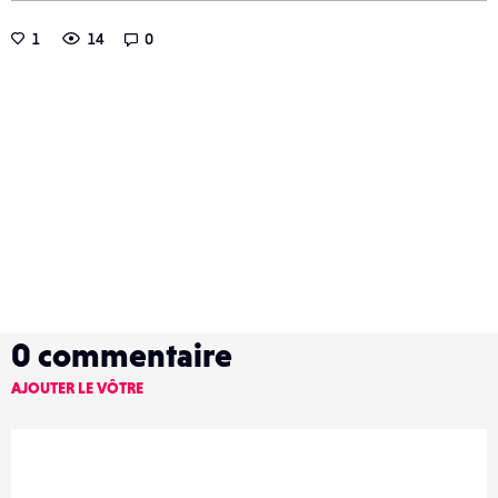
1
14
0
0
commentaire
AJOUTER LE VÔTRE