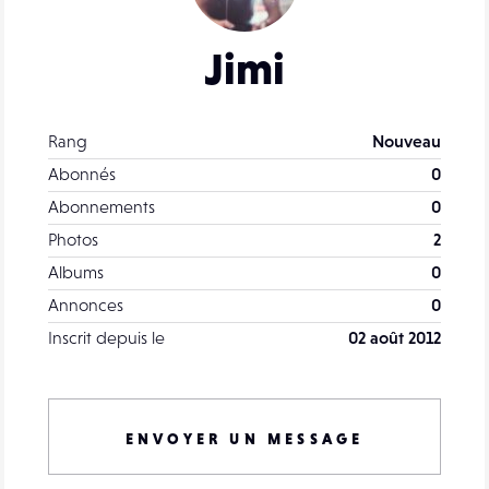
Jimi
Rang
Nouveau
Abonnés
0
Abonnements
0
Photos
2
Albums
0
Annonces
0
Inscrit depuis le
02 août 2012
ENVOYER UN MESSAGE