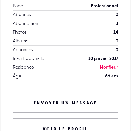
Rang
Professionnel
Abonnés
0
Abonnement
1
Photos
14
Albums
0
Annonces
0
Inscrit depuis le
30 janvier 2017
Résidence
Honfleur
Âge
66 ans
ENVOYER UN MESSAGE
VOIR LE PROFIL