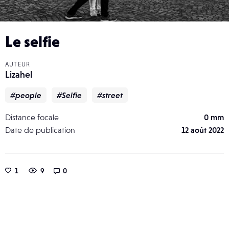
Le selfie
AUTEUR
Lizahel
#people
#Selfie
#street
Distance focale
0 mm
Date de publication
12 août 2022
1
9
0