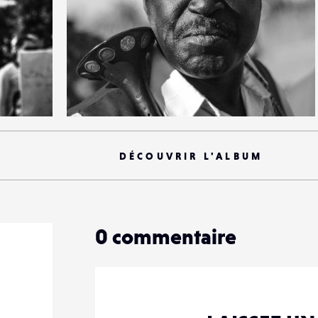
1
22
0
DÉCOUVRIR L'ALBUM
0
commentaire