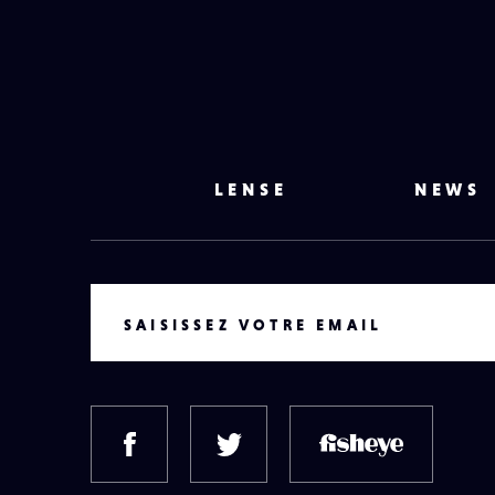
LENSE
NEWS
VOTRE EMAIL
SAISISSEZ VOTRE EMAIL
FACEBOOK
TWITTER
FISH