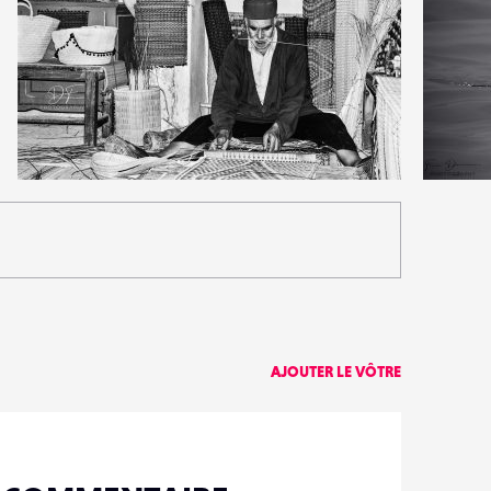
0
1
13
0
AJOUTER LE VÔTRE