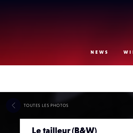
Lense
NEWS
WI
TOUTES LES
PHOTOS
Le tailleur (B&W)