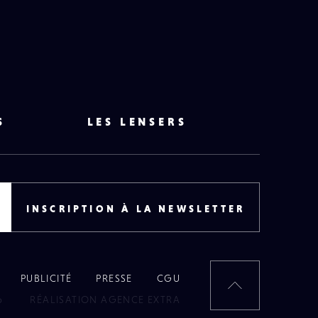
S
LES LENSERS
INSCRIPTION À LA NEWSLETTER
PUBLICITÉ
PRESSE
CGU
RETOUR
6
RÉALISATION AGENCE EXTRA
EN