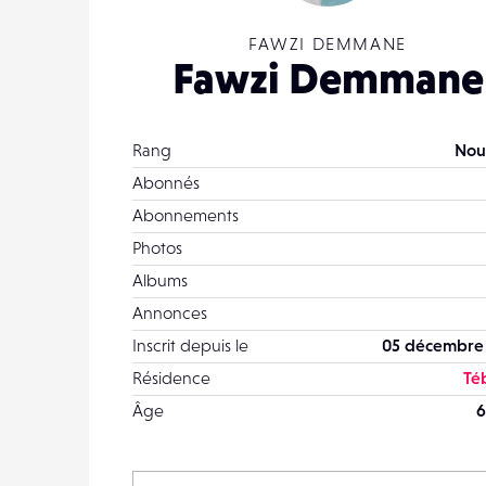
FAWZI DEMMANE
Fawzi Demmane
Rang
Nou
Abonnés
Abonnements
Photos
Albums
Annonces
Inscrit depuis le
05 décembre
Résidence
Té
Âge
6