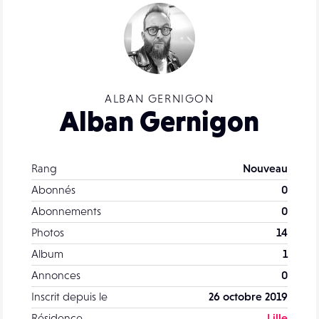
ALBAN GERNIGON
Alban Gernigon
Rang
Nouveau
Abonnés
0
Abonnements
0
Photos
14
Album
1
Annonces
0
Inscrit depuis le
26 octobre 2019
Résidence
Lille