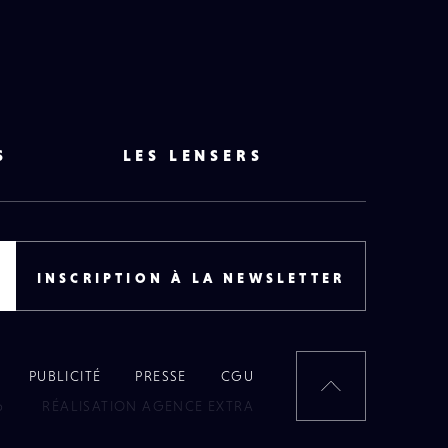
S
LES LENSERS
INSCRIPTION À LA NEWSLETTER
PUBLICITÉ
PRESSE
CGU
RETOUR
6
RÉALISATION AGENCE EXTRA
EN
HAUT