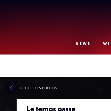
Lense
NEWS
WI
TOUTES LES
PHOTOS
Le temps passe