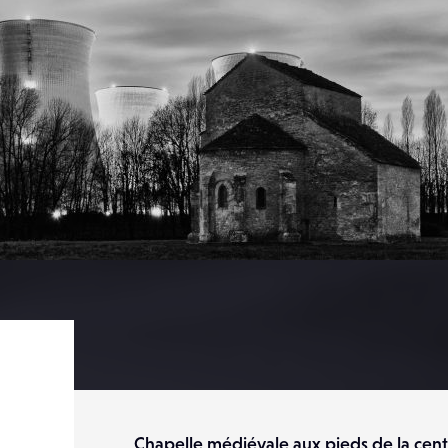
Chapelle médiévale aux pieds de la cen