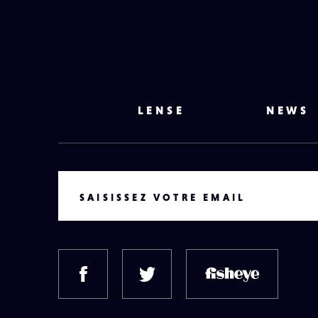
LENSE
NEWS
VOTRE EMAIL
SAISISSEZ VOTRE EMAIL
FACEBOOK
TWITTER
FISH