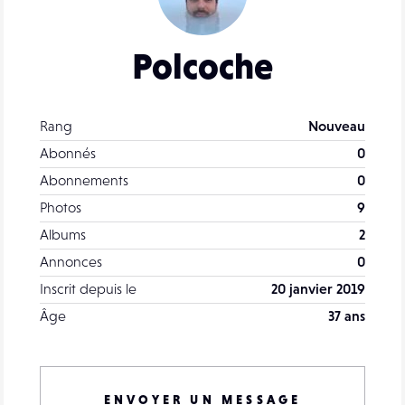
Polcoche
Rang
Nouveau
Abonnés
0
Abonnements
0
Photos
9
Albums
2
Annonces
0
Inscrit depuis le
20 janvier 2019
Âge
37 ans
ENVOYER UN MESSAGE