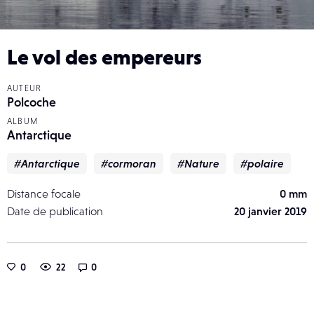
Le vol des empereurs
AUTEUR
Polcoche
ALBUM
Antarctique
#Antarctique
#cormoran
#Nature
#polaire
Distance focale
0 mm
Date de publication
20 janvier 2019
0
22
0