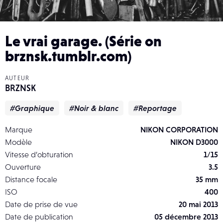
Le vrai garage. (Série on
brznsk.tumblr.com)
AUTEUR
BRZNSK
#Graphique
#Noir & blanc
#Reportage
Marque
NIKON CORPORATION
Modèle
NIKON D3000
Vitesse d’obturation
1/15
Ouverture
3.5
Distance focale
35 mm
ISO
400
Date de prise de vue
20 mai 2013
Date de publication
05 décembre 2013