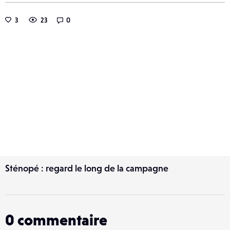
3
23
0
Sténopé : regard le long de la campagne
0
commentaire