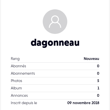
dagonneau
Rang
Nouveau
Abonnés
0
Abonnements
0
Photos
5
Album
1
Annonces
0
Inscrit depuis le
09 novembre 2018