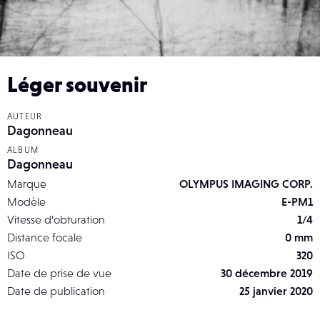
Léger souvenir
AUTEUR
Dagonneau
ALBUM
Dagonneau
Marque
OLYMPUS IMAGING CORP.
Modèle
E-PM1
Vitesse d’obturation
1/4
Distance focale
0 mm
ISO
320
Date de prise de vue
30 décembre 2019
Date de publication
25 janvier 2020