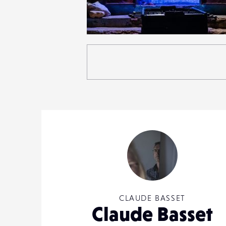
0
18
0
CLAUDE BASSET
Claude Basset