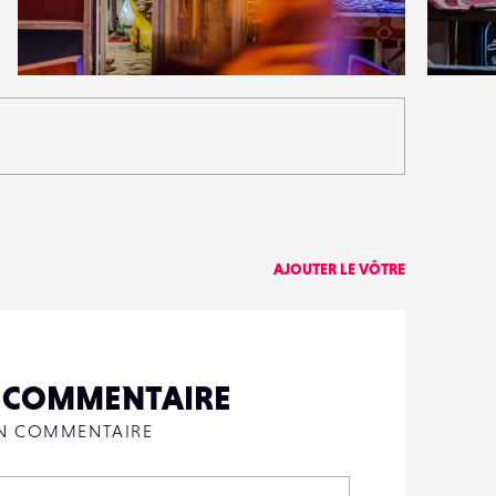
0
1
18
0
AJOUTER LE VÔTRE
N COMMENTAIRE
UN COMMENTAIRE