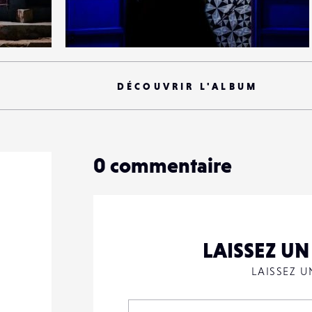
1
24
0
DÉCOUVRIR L'ALBUM
0
commentaire
LAISSEZ U
LAISSEZ 