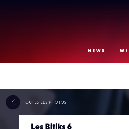
Lense
NEWS
WI
TOUTES LES
PHOTOS
Les Bitiks 6