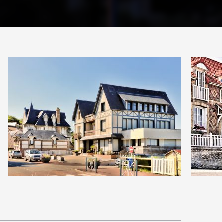
PARTAGER
1
0
15
0