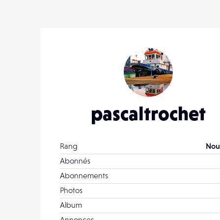
pascaltrochet
Rang
Nou
Abonnés
Abonnements
Photos
Album
Annonces