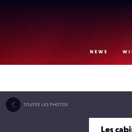
Lense
NEWS
WI
TOUTES LES
PHOTOS
Les cabi