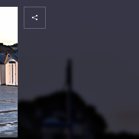
PARTAGER
Liker
VOTRE
DESTINATAIRE
VOTRE
DESTINATAIRE
VOTRE
EMAIL
VOTRE
EMAIL