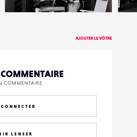
2
1
6
0
AJOUTER LE VÔTRE
N COMMENTAIRE
UN COMMENTAIRE
 CONNECTER
NIR LENSER