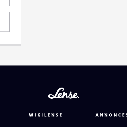
Lense
WIKILENSE
ANNONCE