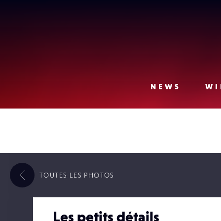
Lense
NEWS
WI
TOUTES LES
PHOTOS
Les petits détails