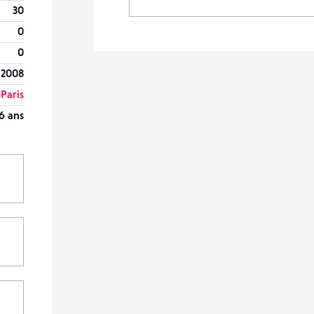
30
0
0
 2008
Paris
6 ans