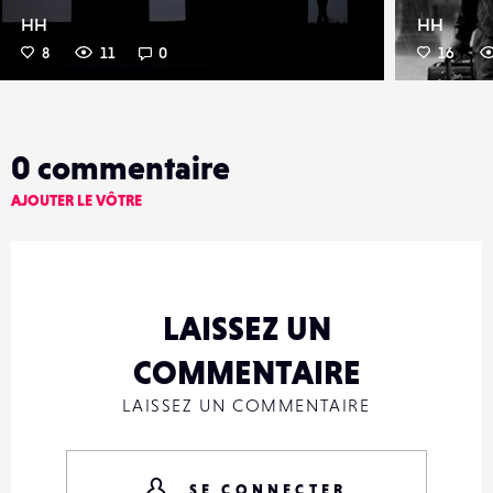
HH
HH
8
11
0
16
0
commentaire
AJOUTER LE VÔTRE
LAISSEZ UN
COMMENTAIRE
LAISSEZ UN COMMENTAIRE
SE CONNECTER