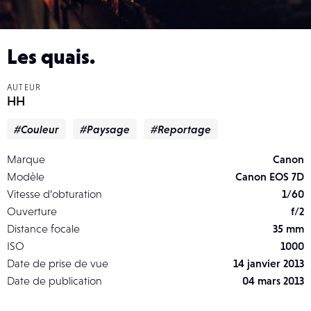
Les quais.
AUTEUR
HH
#Couleur
#Paysage
#Reportage
Marque
Canon
Modèle
Canon EOS 7D
Vitesse d’obturation
1/60
Ouverture
f/2
Distance focale
35 mm
ISO
1000
Date de prise de vue
14 janvier 2013
Date de publication
04 mars 2013