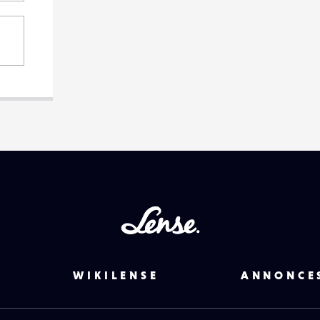
Lense
WIKILENSE
ANNONCE