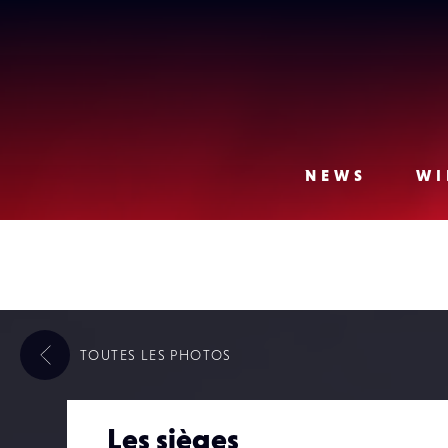
Lense
NEWS
WI
TOUTES LES
PHOTOS
Les sièges