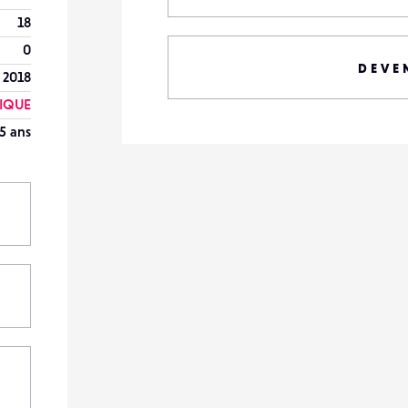
18
0
DEVE
 2018
RIQUE
5 ans