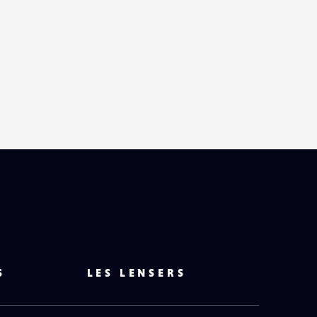
S
LES LENSERS