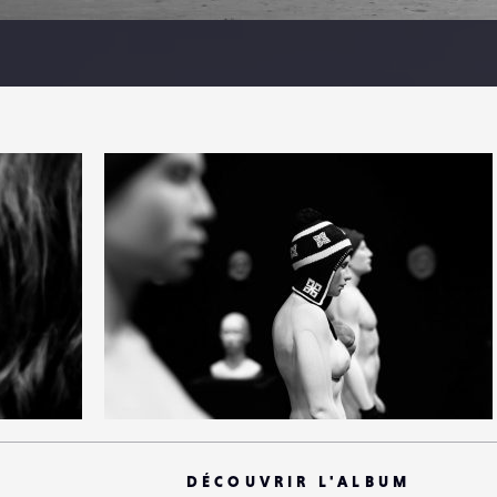
10
61
0
DÉCOUVRIR L'ALBUM