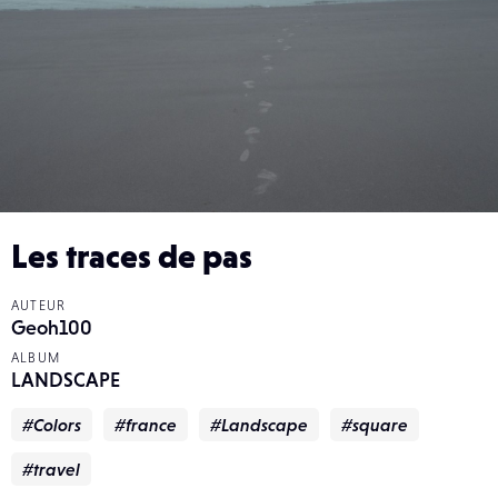
Les traces de pas
AUTEUR
Geoh100
ALBUM
LANDSCAPE
#Colors
#france
#Landscape
#square
#travel