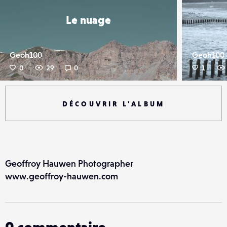
Le nuage
Geoh100
Geoh100
0
29
0
1
DÉCOUVRIR L'ALBUM
Geoffroy Hauwen Photographer
www.geoffroy-hauwen.com