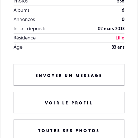
Photos
536
Albums
6
Annonces
0
Inscrit depuis le
02 mars 2013
Résidence
Lille
Âge
33 ans
ENVOYER UN MESSAGE
VOIR LE PROFIL
TOUTES SES PHOTOS