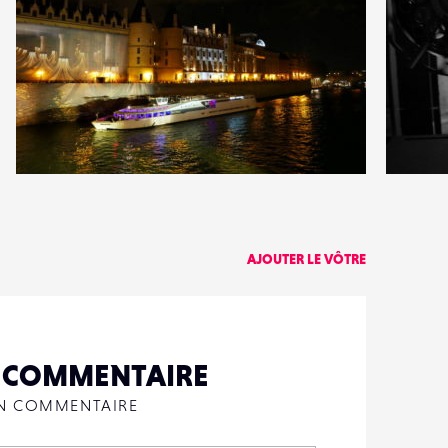
0
3
21
0
AJOUTER LE VÔTRE
N COMMENTAIRE
UN COMMENTAIRE