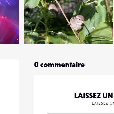
1
19
0
0
commentaire
LAISSEZ U
LAISSEZ 