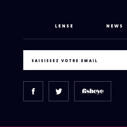
LENSE
NEWS
VOTRE EMAIL
SAISISSEZ VOTRE EMAIL
FACEBOOK
TWITTER
FISH