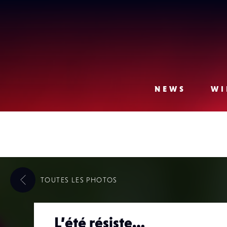
Lense
NEWS
WI
TOUTES LES
PHOTOS
L’été résiste…