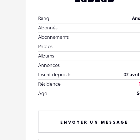
Rang
Ama
Abonnés
Abonnements
Photos
Albums
Annonces
Inscrit depuis le
02 avri
Résidence
Âge
5
ENVOYER UN MESSAGE