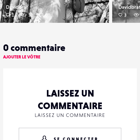
Davidbrat
Davidbra
1
31
0
3
0
commentaire
AJOUTER LE VÔTRE
LAISSEZ UN
COMMENTAIRE
LAISSEZ UN COMMENTAIRE
SE CONNECTER