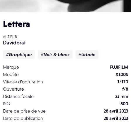
Lettera
AUTEUR
Davidbrat
#Graphique
#Noir & blanc
#Urbain
Marque
FUJIFILM
Modèle
X100S
Vitesse d’obturation
1/170
Ouverture
f/8
Distance focale
23 mm
ISO
800
Date de prise de vue
28 avril 2013
Date de publication
28 avril 2013