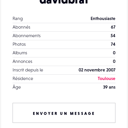
Rang
Enthousiaste
Abonnés
67
Abonnements
54
Photos
74
Albums
0
Annonces
0
Inscrit depuis le
02 novembre 2007
Résidence
Toulouse
Âge
39 ans
ENVOYER UN MESSAGE