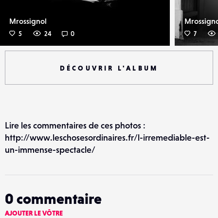
Mrossignol
Mrossign
5
24
0
7
DÉCOUVRIR L'ALBUM
Lire les commentaires de ces photos :
http://www.leschosesordinaires.fr/l-irremediable-est-
un-immense-spectacle/
0
commentaire
AJOUTER LE VÔTRE