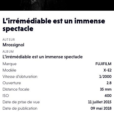
L’irrémédiable est un immense
spectacle
AUTEUR
Mrossignol
ALBUM
L’irrémédiable est un immense spectacle
Marque
FUJIFILM
Modèle
X-E2
Vitesse d’obturation
1/2000
Ouverture
2.8
Distance focale
35 mm
ISO
400
Date de prise de vue
11 juillet 2015
Date de publication
09 mai 2018