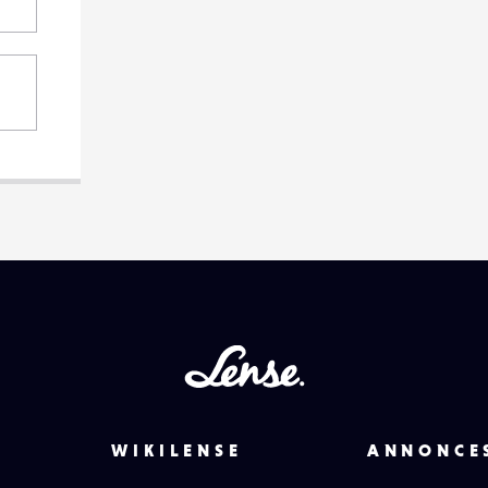
Lense
WIKILENSE
ANNONCE