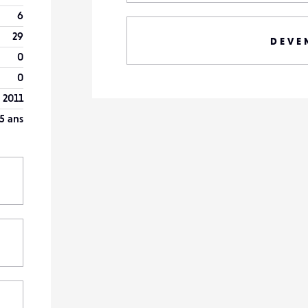
6
29
DEVE
0
0
 2011
5 ans