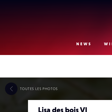
Lense
NEWS
WI
TOUTES LES
PHOTOS
Lisa des bois VI