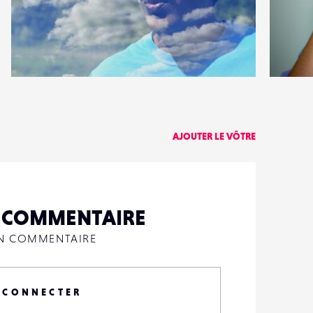
2
2
16
0
AJOUTER LE VÔTRE
N COMMENTAIRE
UN COMMENTAIRE
 CONNECTER