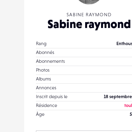
SABINE RAYMOND
Sabine raymond
Rang
Enthous
Abonnés
Abonnements
Photos
Albums
Annonces
Inscrit depuis le
18 septembre
Résidence
tou
Âge
5