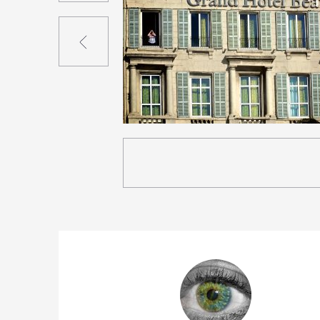
Précédent
2
23
0