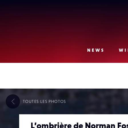
Lense
NEWS
WI
TOUTES LES
PHOTOS
L’ombrière de Norman Fo