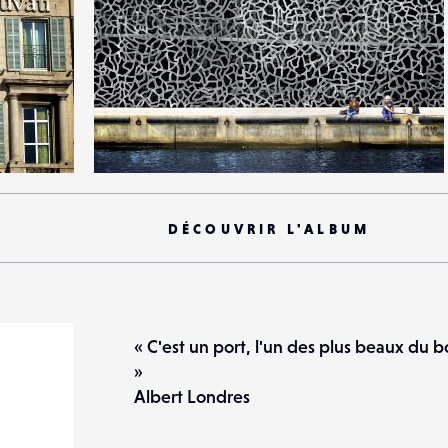
1
20
0
DÉCOUVRIR L'ALBUM
« C'est un port, l'un des plus beaux du bo
»
Albert Londres