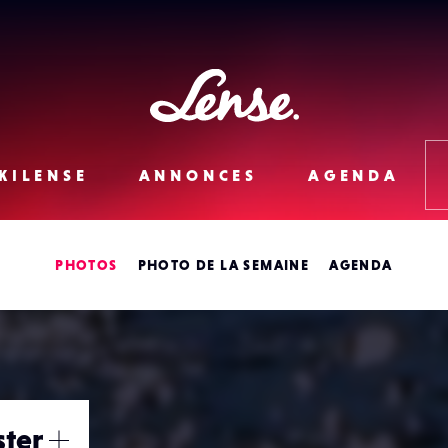
Lense
KILENSE
ANNONCES
AGENDA
PHOTOS
PHOTO DE LA SEMAINE
AGENDA
ster