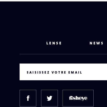
LENSE
NEWS
VOTRE EMAIL
SAISISSEZ VOTRE EMAIL
FACEBOOK
TWITTER
FISH