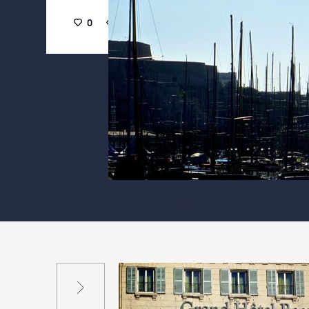
0
35
0
Suivant