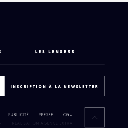
S
LES LENSERS
INSCRIPTION À LA NEWSLETTER
PUBLICITÉ
PRESSE
CGU
RETOUR
6
RÉALISATION AGENCE EXTRA
EN