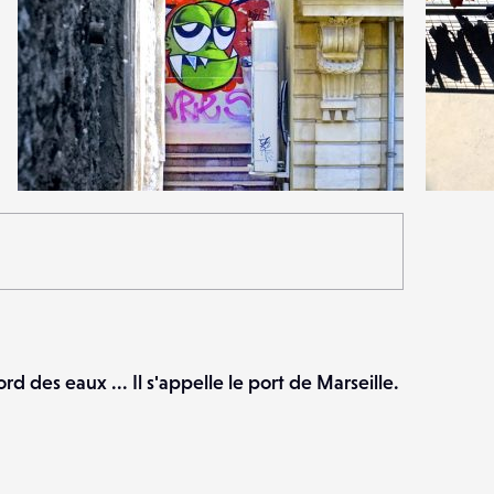
0
3
20
0
rd des eaux ... Il s'appelle le port de Marseille.