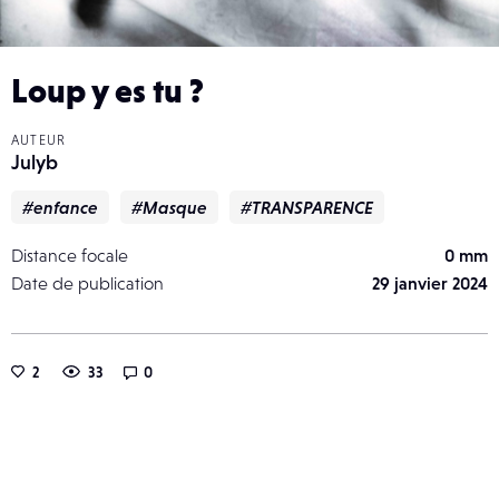
Loup y es tu ?
AUTEUR
Julyb
#enfance
#Masque
#TRANSPARENCE
Distance focale
0 mm
Date de publication
29 janvier 2024
2
33
0