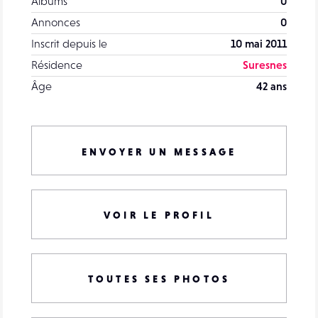
Albums
0
Annonces
0
Inscrit depuis le
10 mai 2011
Résidence
Suresnes
Âge
42 ans
ENVOYER UN MESSAGE
VOIR LE PROFIL
TOUTES SES PHOTOS