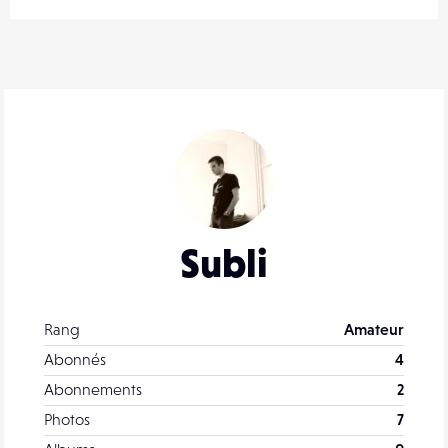
Subli
Rang
Amateur
Abonnés
4
Abonnements
2
Photos
7