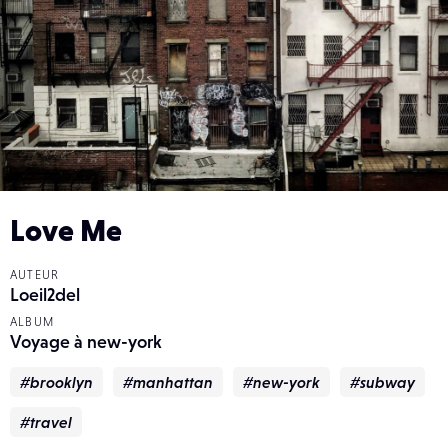
Love Me
AUTEUR
Loeil2del
ALBUM
Voyage à new-york
#brooklyn
#manhattan
#new-york
#subway
#travel