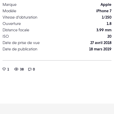
Marque
Apple
Modèle
iPhone 7
Vitesse d’obturation
1/250
Ouverture
1.8
Distance focale
3.99 mm
ISO
20
Date de prise de vue
27 avril 2018
Date de publication
18 mars 2019
1
38
0