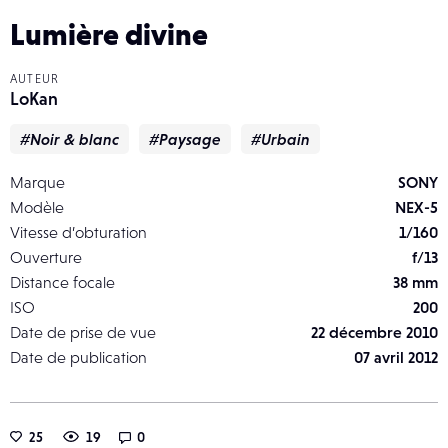
Lumière divine
AUTEUR
LoKan
#Noir & blanc
#Paysage
#Urbain
Marque
SONY
Modèle
NEX-5
Vitesse d’obturation
1/160
Ouverture
f/13
Distance focale
38 mm
ISO
200
Date de prise de vue
22 décembre 2010
Date de publication
07 avril 2012
25
19
0