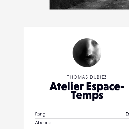
2
19
0
THOMAS DUBIEZ
Atelier Espace-
Temps
Rang
E
Abonné