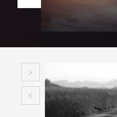
Suivant
Précédent