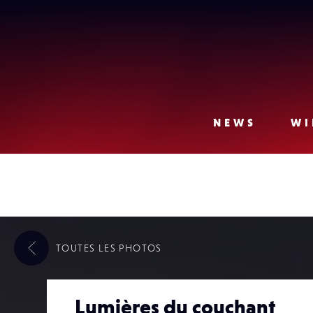
Lense
NEWS
WI
TOUTES LES
PHOTOS
Lumières du couchant