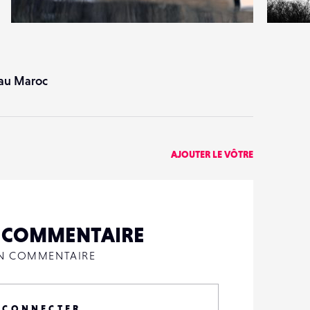
0
1
26
0
a au Maroc
AJOUTER LE VÔTRE
N COMMENTAIRE
UN COMMENTAIRE
 CONNECTER