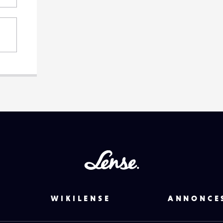
Lense
WIKILENSE
ANNONCE