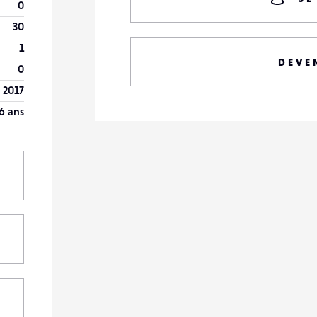
0
30
1
DEVE
0
l 2017
6 ans