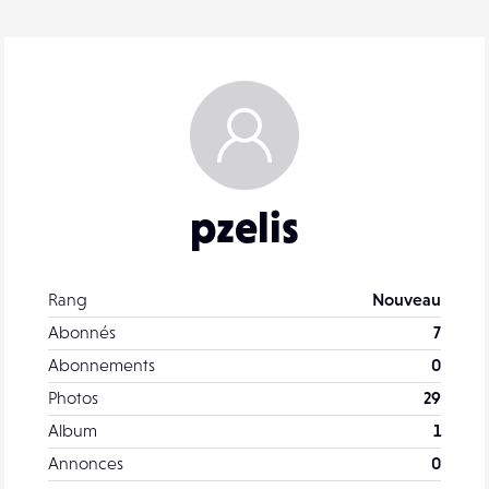
pzelis
Rang
Nouveau
Abonnés
7
Abonnements
0
Photos
29
Album
1
Annonces
0