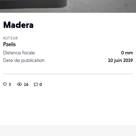
Madera
AUTEUR
Pzelis
Distance focale
0 mm
Date de publication
10 juin 2019
3
16
0