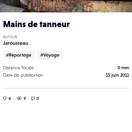
Mains de tanneur
AUTEUR
Jarousseau
#Reportage
#Voyage
Distance focale
0 mm
Date de publication
15 juin 2011
4
9
0