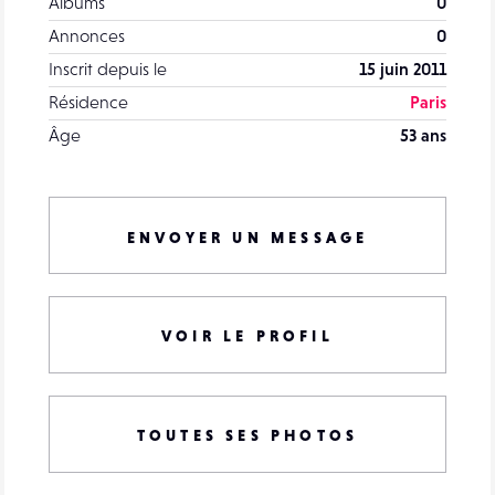
Albums
0
Annonces
0
Inscrit depuis le
15 juin 2011
Résidence
Paris
Âge
53 ans
ENVOYER UN MESSAGE
VOIR LE PROFIL
TOUTES SES PHOTOS