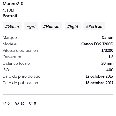
Marine2-0
ALBUM
Portrait
#50mm
#girl
#Human
#light
#Portrait
Marque
Canon
Modèle
Canon EOS 1200D
Vitesse d’obturation
1/3200
Ouverture
1.8
Distance focale
50 mm
ISO
400
Date de prise de vue
12 octobre 2017
Date de publication
18 octobre 2017
0
16
0