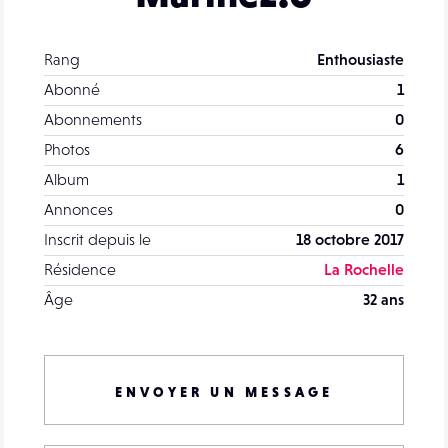
Rang
Enthousiaste
Abonné
1
Abonnements
0
Photos
6
Album
1
Annonces
0
Inscrit depuis le
18 octobre 2017
Résidence
La Rochelle
Âge
32 ans
ENVOYER UN MESSAGE