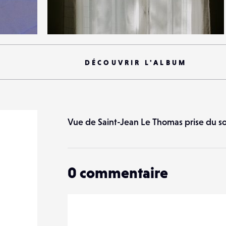
9
22
0
DÉCOUVRIR L'ALBUM
Vue de Saint-Jean Le Thomas prise du s
0
commentaire