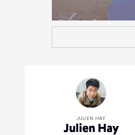
3
21
0
JULIEN HAY
Julien Hay