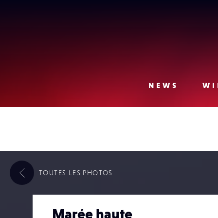
Lense
NEWS
WI
TOUTES LES
PHOTOS
Marée haute