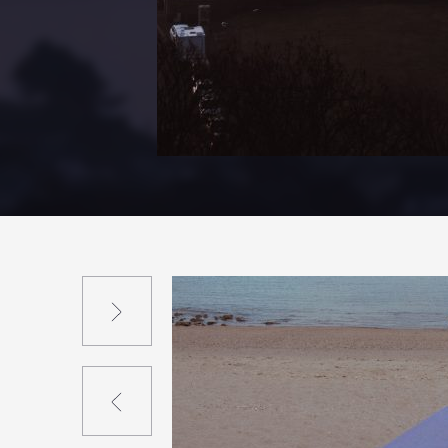
Suivant
Précédent