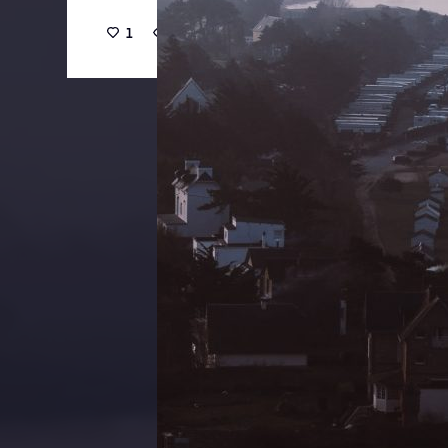
1
16
0