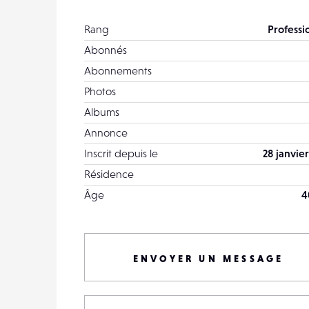
Rang
Professi
Abonnés
Abonnements
Photos
Albums
Annonce
Inscrit depuis le
28 janvie
Résidence
Âge
4
ENVOYER UN MESSAGE